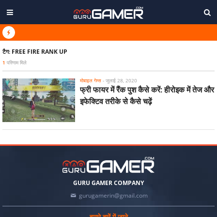
टैग:
FREE FIRE RANK UP
1
परिणाम मिले
मोबाइल गेम्स
-
जुलाई 28, 2020
फ्री फायर में रैंक पुश कैसे करें: हीरोइक में तेज और
इफेक्टिव तरीके से कैसे चढ़ें
GURU GAMER COMPANY
gurugamerin@gmail.com
हमारे बारें में जाने