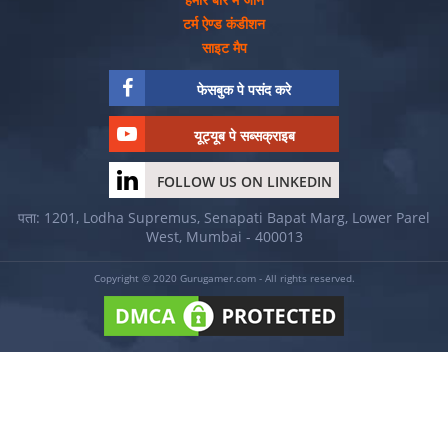
टर्म ऐण्ड कंडीशन
साइट मैप
फेसबुक पे पसंद करे
यूट्यूब पे सब्सक्राइब
FOLLOW US ON LINKEDIN
पता: 1201, Lodha Supremus, Senapati Bapat Marg, Lower Parel
West, Mumbai - 400013
Copyright © 2020 Gurugamer.com - All rights reserved.