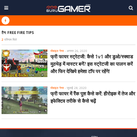
टैग:
FREE FIRE TIPS
2
परिणाम मिले
मोबाइल गेम्स
-
अगस्त 26, 2020
फ्री फायर स्ट्रेटजी: कैसे 1v1 और डुओ/स्क्वाड
मुठभेड़ में मास्टर बनें? इस स्ट्रेटजी का पालन करें
और फिर देखिये हमेशा टॉप पर रहेंगे!
मोबाइल गेम्स
-
जुलाई 28, 2020
फ्री फायर में रैंक पुश कैसे करें: हीरोइक में तेज और
इफेक्टिव तरीके से कैसे चढ़ें