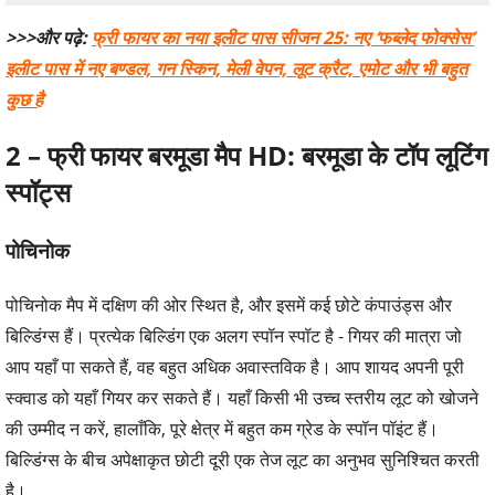
>>>
और पढ़े
:
फ्री फायर का नया इलीट पास सीजन
25:
नए ‘फब्लेद फोक्सेस’
इलीट पास में नए बण्डल, गन स्किन, मेली वेपन, लूट क्रैट, एमोट और भी बहुत
कुछ है
2 –
फ्री फायर बरमूडा मैप
HD:
बरमूडा के टॉप लूटिंग
स्पॉट्स
पोचिनोक
पोचिनोक मैप में दक्षिण की ओर स्थित है, और इसमें कई छोटे कंपाउंड्स और
बिल्डिंग्स हैं। प्रत्येक बिल्डिंग एक अलग स्पॉन स्पॉट है - गियर की मात्रा जो
आप यहाँ पा सकते हैं, वह बहुत अधिक अवास्तविक है। आप शायद अपनी पूरी
स्क्वाड को यहाँ गियर कर सकते हैं। यहाँ किसी भी उच्च स्तरीय लूट को खोजने
की उम्मीद न करें, हालाँकि, पूरे क्षेत्र में बहुत कम ग्रेड के स्पॉन पॉइंट हैं।
बिल्डिंग्स के बीच अपेक्षाकृत छोटी दूरी एक तेज लूट का अनुभव सुनिश्चित करती
है।