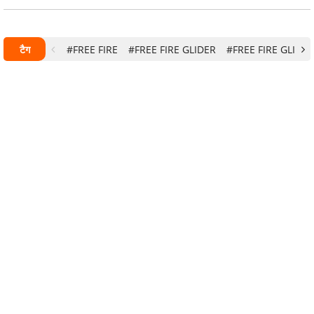
टैग
#FREE FIRE
#FREE FIRE GLIDER
#FREE FIRE GLIDER