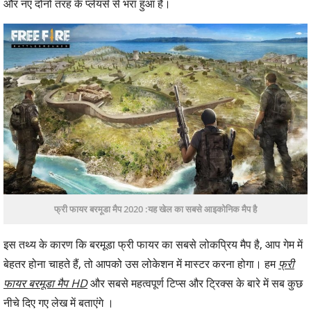
और नए दोनों तरह के प्लेयर्स से भरा हुआ है।
फ्री फायर बरमूडा मैप 2020 :यह खेल का सबसे आइकोनिक मैप है
इस तथ्य के कारण कि बरमूडा फ्री फायर का सबसे लोकप्रिय मैप है, आप गेम में
बेहतर होना चाहते हैं, तो आपको उस लोकेशन में मास्टर करना होगा। हम
फ्री
फायर बरमूडा मैप HD
और सबसे महत्वपूर्ण टिप्स और ट्रिक्स के बारे में सब कुछ
नीचे दिए गए लेख में बताएंगे ।