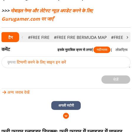
>>>
मोबाइल गेम्स और लेटेस्ट न्यूज़ अपडेट करने के लिए
G
urugamer.com
पर जाएँ
टैग
#FREE FIRE
#FREE FIRE BERMUDA MAP
#FREE FIR
कमेंट
इसके मुताबिक क्रम से लगाएं
नवीनतम
|
लोकप्रिय
कृपया
टिप्पणी करने के लिए साइन इन करें
भेजें
अन्य जवाब देखें
अगली स्टोरी
फ्री फायर ग्लाइडर ट्रिक्स: फ्री फायर में ग्लाइडर में मास्टर